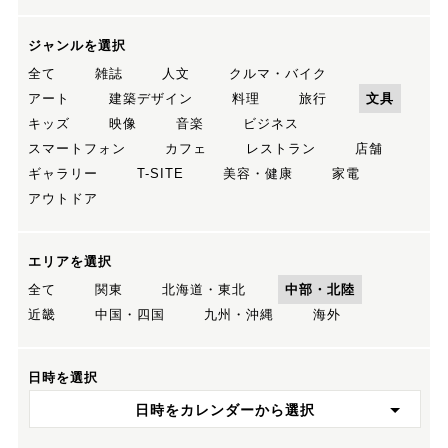
ジャンルを選択
全て
雑誌
人文
クルマ・バイク
アート
建築デザイン
料理
旅行
文具
キッズ
映像
音楽
ビジネス
スマートフォン
カフェ
レストラン
店舗
ギャラリー
T-SITE
美容・健康
家電
アウトドア
エリアを選択
全て
関東
北海道・東北
中部・北陸
近畿
中国・四国
九州・沖縄
海外
日時を選択
日時をカレンダーから選択