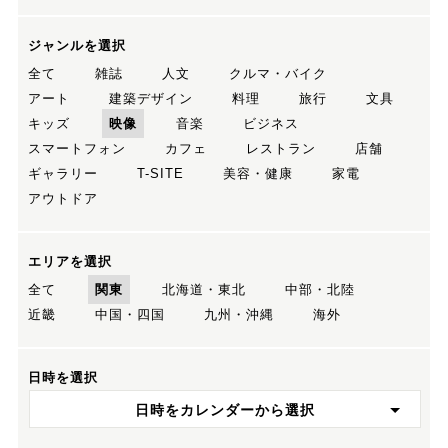
ジャンルを選択
全て
雑誌
人文
クルマ・バイク
アート
建築デザイン
料理
旅行
文具
キッズ
映像
音楽
ビジネス
スマートフォン
カフェ
レストラン
店舗
ギャラリー
T-SITE
美容・健康
家電
アウトドア
エリアを選択
全て
関東
北海道・東北
中部・北陸
近畿
中国・四国
九州・沖縄
海外
日時を選択
日時をカレンダーから選択