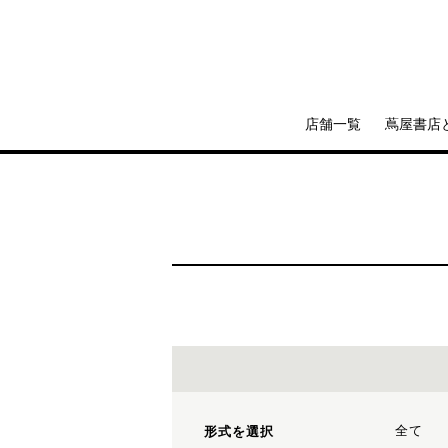
店舗一覧
蔦屋書店
全て
形式を選択