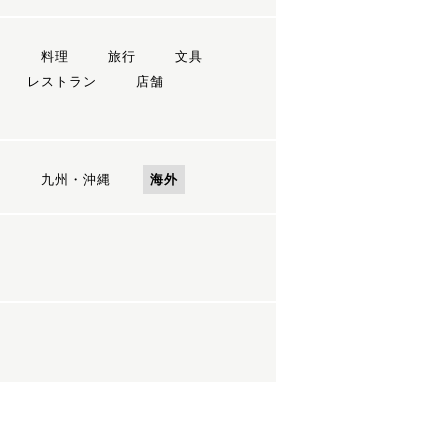
ン
料理
旅行
文具
レストラン
店舗
国
九州・沖縄
海外