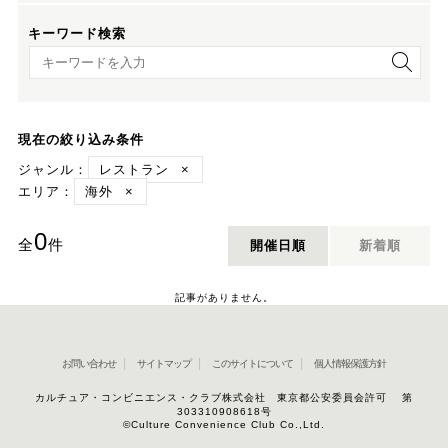
キーワード検索
キーワード検索
現在の絞り込み条件
ジャンル：
レストラン
×
エリア：
海外
×
0
全
件
開催日順
新着順
記事がありません。
お問い合わせ
サイトマップ
このサイトについて
個人情報保護方針
カルチュア・コンビニエンス・クラブ株式会社 東京都公安委員会許可 第
303310908618号
©Culture Convenience Club Co.,Ltd.