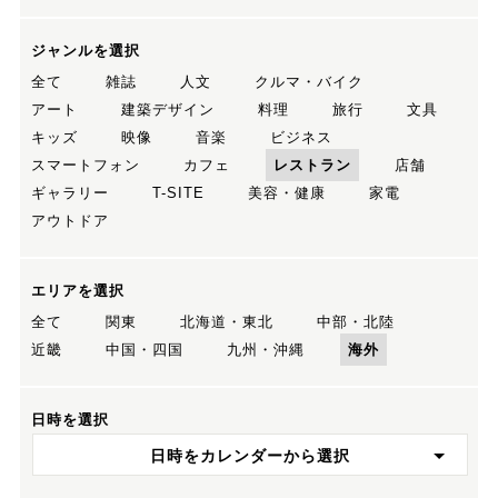
ジャンルを選択
全て
雑誌
人文
クルマ・バイク
アート
建築デザイン
料理
旅行
文具
キッズ
映像
音楽
ビジネス
スマートフォン
カフェ
レストラン
店舗
ギャラリー
T-SITE
美容・健康
家電
アウトドア
エリアを選択
全て
関東
北海道・東北
中部・北陸
近畿
中国・四国
九州・沖縄
海外
日時を選択
日時をカレンダーから選択