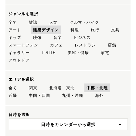
ジャンルを選択
全て
雑誌
人文
クルマ・バイク
アート
建築デザイン
料理
旅行
文具
キッズ
映像
音楽
ビジネス
スマートフォン
カフェ
レストラン
店舗
ギャラリー
T-SITE
美容・健康
家電
アウトドア
エリアを選択
全て
関東
北海道・東北
中部・北陸
近畿
中国・四国
九州・沖縄
海外
日時を選択
日時をカレンダーから選択