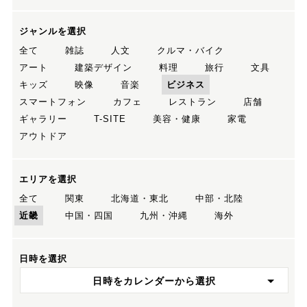
ジャンルを選択
全て
雑誌
人文
クルマ・バイク
アート
建築デザイン
料理
旅行
文具
キッズ
映像
音楽
ビジネス
スマートフォン
カフェ
レストラン
店舗
ギャラリー
T-SITE
美容・健康
家電
アウトドア
エリアを選択
全て
関東
北海道・東北
中部・北陸
近畿
中国・四国
九州・沖縄
海外
日時を選択
日時をカレンダーから選択