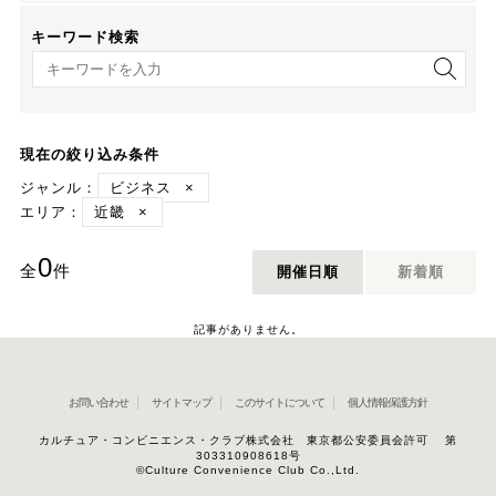
キーワード検索
キーワード検索
現在の絞り込み条件
ジャンル：
ビジネス
×
エリア：
近畿
×
0
全
件
開催日順
新着順
記事がありません。
お問い合わせ
サイトマップ
このサイトについて
個人情報保護方針
カルチュア・コンビニエンス・クラブ株式会社 東京都公安委員会許可 第
303310908618号
©Culture Convenience Club Co.,Ltd.