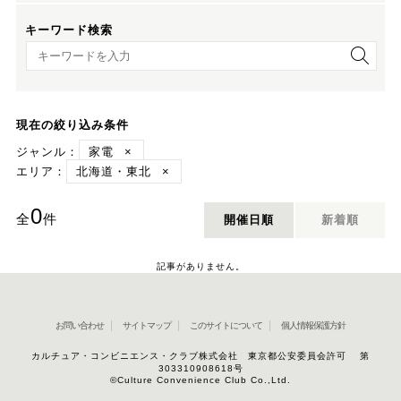
キーワード検索
キーワード検索
現在の絞り込み条件
ジャンル：
家電
×
エリア：
北海道・東北
×
0
全
件
開催日順
新着順
記事がありません。
お問い合わせ
サイトマップ
このサイトについて
個人情報保護方針
カルチュア・コンビニエンス・クラブ株式会社 東京都公安委員会許可 第
303310908618号
©Culture Convenience Club Co.,Ltd.