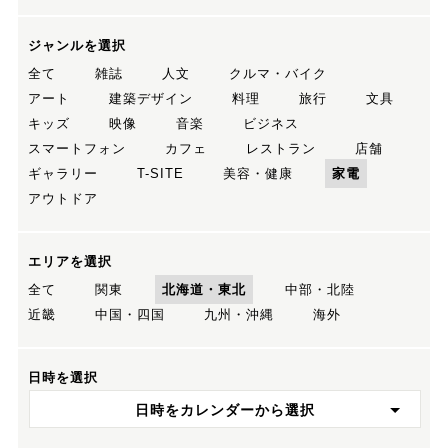
ジャンルを選択
全て
雑誌
人文
クルマ・バイク
アート
建築デザイン
料理
旅行
文具
キッズ
映像
音楽
ビジネス
スマートフォン
カフェ
レストラン
店舗
ギャラリー
T-SITE
美容・健康
家電
アウトドア
エリアを選択
全て
関東
北海道・東北
中部・北陸
近畿
中国・四国
九州・沖縄
海外
日時を選択
日時をカレンダーから選択