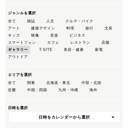
ジャンルを選択
全て
雑誌
人文
クルマ・バイク
アート
建築デザイン
料理
旅行
文具
キッズ
映像
音楽
ビジネス
スマートフォン
カフェ
レストラン
店舗
ギャラリー
T-SITE
美容・健康
家電
アウトドア
エリアを選択
全て
関東
北海道・東北
中部・北陸
近畿
中国・四国
九州・沖縄
海外
日時を選択
日時をカレンダーから選択