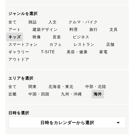
ジャンルを選択
全て
雑誌
人文
クルマ・バイク
アート
建築デザイン
料理
旅行
文具
キッズ
映像
音楽
ビジネス
スマートフォン
カフェ
レストラン
店舗
ギャラリー
T-SITE
美容・健康
家電
アウトドア
エリアを選択
全て
関東
北海道・東北
中部・北陸
近畿
中国・四国
九州・沖縄
海外
日時を選択
日時をカレンダーから選択