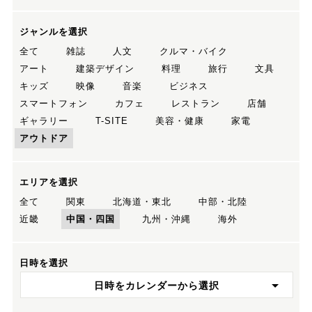
ジャンルを選択
全て
雑誌
人文
クルマ・バイク
アート
建築デザイン
料理
旅行
文具
キッズ
映像
音楽
ビジネス
スマートフォン
カフェ
レストラン
店舗
ギャラリー
T-SITE
美容・健康
家電
アウトドア
エリアを選択
全て
関東
北海道・東北
中部・北陸
近畿
中国・四国
九州・沖縄
海外
日時を選択
日時をカレンダーから選択