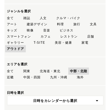
ジャンルを選択
全て
雑誌
人文
クルマ・バイク
アート
建築デザイン
料理
旅行
文具
キッズ
映像
音楽
ビジネス
スマートフォン
カフェ
レストラン
店舗
ギャラリー
T-SITE
美容・健康
家電
アウトドア
エリアを選択
全て
関東
北海道・東北
中部・北陸
近畿
中国・四国
九州・沖縄
海外
日時を選択
日時をカレンダーから選択