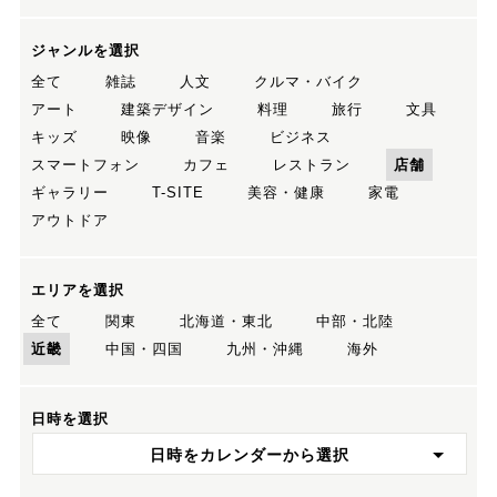
ジャンルを選択
全て
雑誌
人文
クルマ・バイク
アート
建築デザイン
料理
旅行
文具
キッズ
映像
音楽
ビジネス
スマートフォン
カフェ
レストラン
店舗
ギャラリー
T-SITE
美容・健康
家電
アウトドア
エリアを選択
全て
関東
北海道・東北
中部・北陸
近畿
中国・四国
九州・沖縄
海外
日時を選択
日時をカレンダーから選択