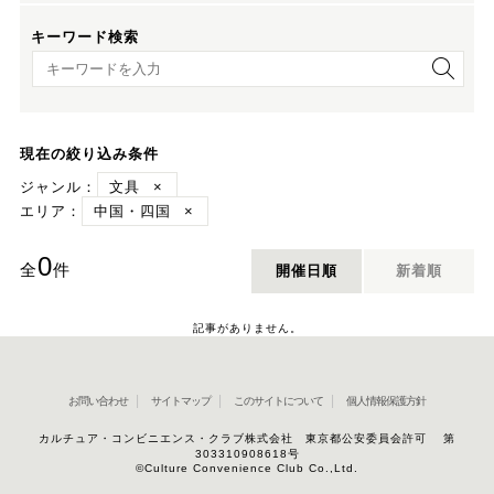
キーワード検索
キーワード検索
現在の絞り込み条件
ジャンル：
文具
×
エリア：
中国・四国
×
0
全
件
開催日順
新着順
記事がありません。
お問い合わせ
サイトマップ
このサイトについて
個人情報保護方針
カルチュア・コンビニエンス・クラブ株式会社 東京都公安委員会許可 第
303310908618号
©Culture Convenience Club Co.,Ltd.