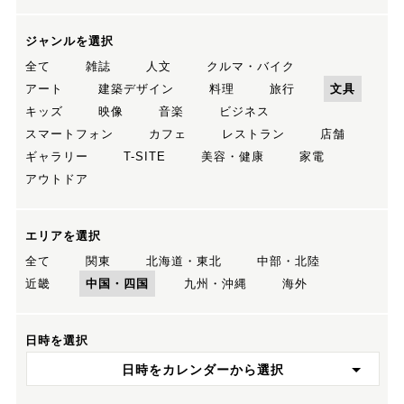
ジャンルを選択
全て
雑誌
人文
クルマ・バイク
アート
建築デザイン
料理
旅行
文具
キッズ
映像
音楽
ビジネス
スマートフォン
カフェ
レストラン
店舗
ギャラリー
T-SITE
美容・健康
家電
アウトドア
エリアを選択
全て
関東
北海道・東北
中部・北陸
近畿
中国・四国
九州・沖縄
海外
日時を選択
日時をカレンダーから選択