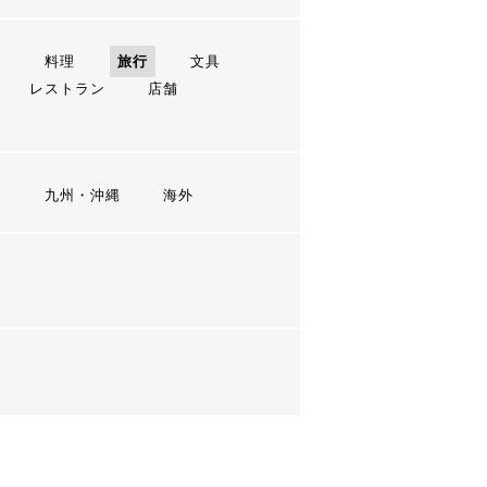
ン
料理
旅行
文具
レストラン
店舗
国
九州・沖縄
海外