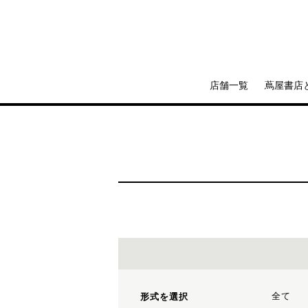
店舗一覧
蔦屋書店
全て
形式を選択