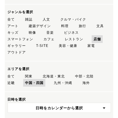
ジャンルを選択
全て
雑誌
人文
クルマ・バイク
アート
建築デザイン
料理
旅行
文具
キッズ
映像
音楽
ビジネス
スマートフォン
カフェ
レストラン
店舗
ギャラリー
T-SITE
美容・健康
家電
アウトドア
エリアを選択
全て
関東
北海道・東北
中部・北陸
近畿
中国・四国
九州・沖縄
海外
日時を選択
日時をカレンダーから選択