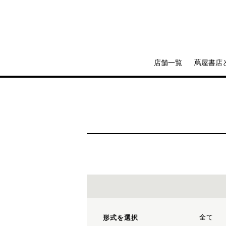
店舗一覧
蔦屋書店
全て
形式を選択