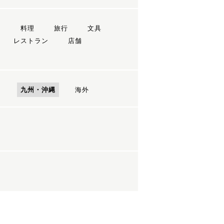
ン
料理
旅行
文具
レストラン
店舗
国
九州・沖縄
海外