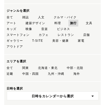
ジャンルを選択
全て
雑誌
人文
クルマ・バイク
アート
建築デザイン
料理
旅行
文具
キッズ
映像
音楽
ビジネス
スマートフォン
カフェ
レストラン
店舗
ギャラリー
T-SITE
美容・健康
家電
アウトドア
エリアを選択
全て
関東
北海道・東北
中部・北陸
近畿
中国・四国
九州・沖縄
海外
日時を選択
日時をカレンダーから選択