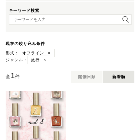
キーワード検索
キーワード検索
現在の絞り込み条件
形式：
オフライン
×
ジャンル：
旅行
×
1
全
件
開催日順
新着順