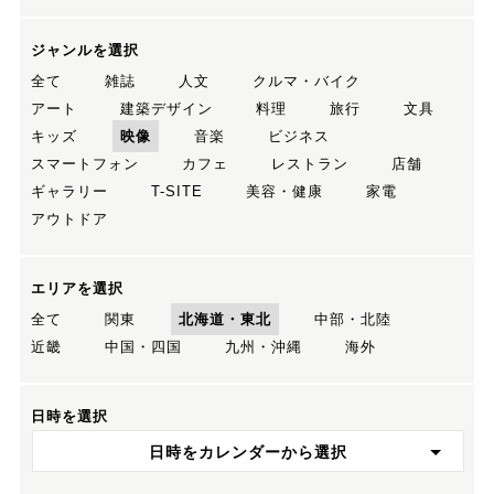
ジャンルを選択
全て
雑誌
人文
クルマ・バイク
アート
建築デザイン
料理
旅行
文具
キッズ
映像
音楽
ビジネス
スマートフォン
カフェ
レストラン
店舗
ギャラリー
T-SITE
美容・健康
家電
アウトドア
エリアを選択
全て
関東
北海道・東北
中部・北陸
近畿
中国・四国
九州・沖縄
海外
日時を選択
日時をカレンダーから選択