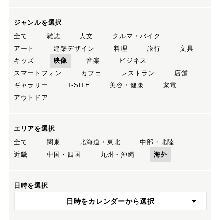
ジャンルを選択
全て
雑誌
人文
クルマ・バイク
アート
建築デザイン
料理
旅行
文具
キッズ
映像
音楽
ビジネス
スマートフォン
カフェ
レストラン
店舗
ギャラリー
T-SITE
美容・健康
家電
アウトドア
エリアを選択
全て
関東
北海道・東北
中部・北陸
近畿
中国・四国
九州・沖縄
海外
日時を選択
日時をカレンダーから選択