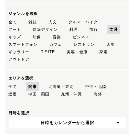
ジャンルを選択
全て
雑誌
人文
クルマ・バイク
アート
建築デザイン
料理
旅行
文具
キッズ
映像
音楽
ビジネス
スマートフォン
カフェ
レストラン
店舗
ギャラリー
T-SITE
美容・健康
家電
アウトドア
エリアを選択
全て
関東
北海道・東北
中部・北陸
近畿
中国・四国
九州・沖縄
海外
日時を選択
日時をカレンダーから選択