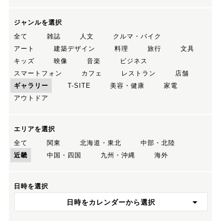
ジャンルを選択
全て
雑誌
人文
クルマ・バイク
アート
建築デザイン
料理
旅行
文具
キッズ
映像
音楽
ビジネス
スマートフォン
カフェ
レストラン
店舗
ギャラリー
T-SITE
美容・健康
家電
アウトドア
エリアを選択
全て
関東
北海道・東北
中部・北陸
近畿
中国・四国
九州・沖縄
海外
日時を選択
日時をカレンダーから選択