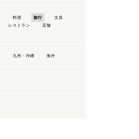
ン
料理
旅行
文具
レストラン
店舗
国
九州・沖縄
海外