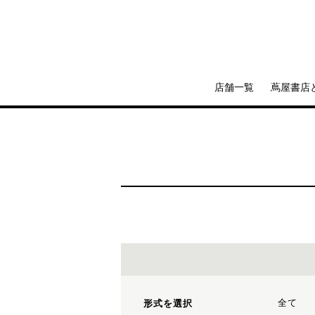
店舗一覧
蔦屋書店
全て
形式を選択