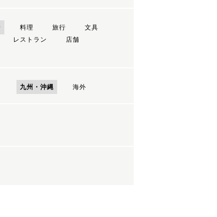
ン
料理
旅行
文具
レストラン
店舗
国
九州・沖縄
海外