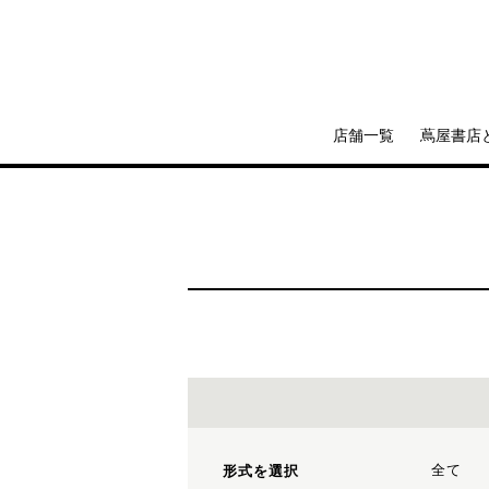
店舗一覧
蔦屋書店
全て
形式を選択