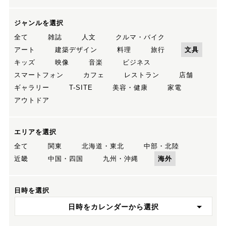
ジャンルを選択
全て
雑誌
人文
クルマ・バイク
アート
建築デザイン
料理
旅行
文具
キッズ
映像
音楽
ビジネス
スマートフォン
カフェ
レストラン
店舗
ギャラリー
T-SITE
美容・健康
家電
アウトドア
エリアを選択
全て
関東
北海道・東北
中部・北陸
近畿
中国・四国
九州・沖縄
海外
日時を選択
日時をカレンダーから選択