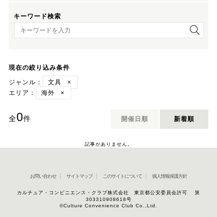
キーワード検索
キーワード検索
現在の絞り込み条件
ジャンル：
文具
×
エリア：
海外
×
0
全
件
開催日順
新着順
記事がありません。
お問い合わせ
サイトマップ
このサイトについて
個人情報保護方針
カルチュア・コンビニエンス・クラブ株式会社 東京都公安委員会許可 第
303310908618号
©Culture Convenience Club Co.,Ltd.