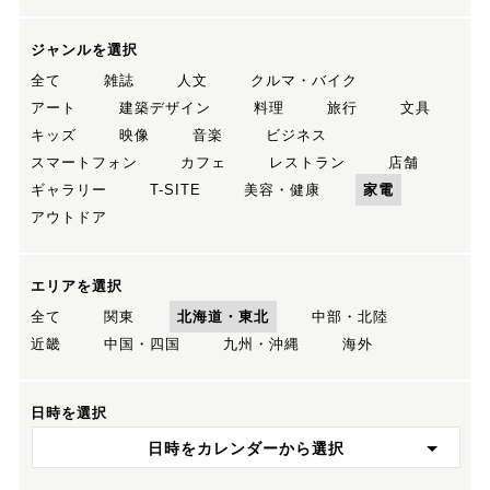
ジャンルを選択
全て
雑誌
人文
クルマ・バイク
アート
建築デザイン
料理
旅行
文具
キッズ
映像
音楽
ビジネス
スマートフォン
カフェ
レストラン
店舗
ギャラリー
T-SITE
美容・健康
家電
アウトドア
エリアを選択
全て
関東
北海道・東北
中部・北陸
近畿
中国・四国
九州・沖縄
海外
日時を選択
日時をカレンダーから選択