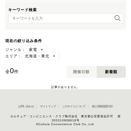
キーワード検索
キーワード検索
現在の絞り込み条件
ジャンル：
家電
×
エリア：
北海道・東北
×
0
全
件
開催日順
新着順
記事がありません。
お問い合わせ
サイトマップ
このサイトについて
個人情報保護方針
カルチュア・コンビニエンス・クラブ株式会社 東京都公安委員会許可 第
303310908618号
©Culture Convenience Club Co.,Ltd.