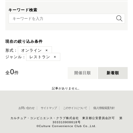
キーワード検索
キーワード検索
現在の絞り込み条件
形式：
オンライン
×
ジャンル：
レストラン
×
0
全
件
開催日順
新着順
記事がありません。
お問い合わせ
サイトマップ
このサイトについて
個人情報保護方針
カルチュア・コンビニエンス・クラブ株式会社 東京都公安委員会許可 第
303310908618号
©Culture Convenience Club Co.,Ltd.