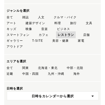
ジャンルを選択
全て
雑誌
人文
クルマ・バイク
アート
建築デザイン
料理
旅行
文具
キッズ
映像
音楽
ビジネス
スマートフォン
カフェ
レストラン
店舗
ギャラリー
T-SITE
美容・健康
家電
アウトドア
エリアを選択
全て
関東
北海道・東北
中部・北陸
近畿
中国・四国
九州・沖縄
海外
日時を選択
日時をカレンダーから選択