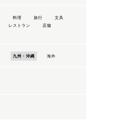
ン
料理
旅行
文具
レストラン
店舗
国
九州・沖縄
海外