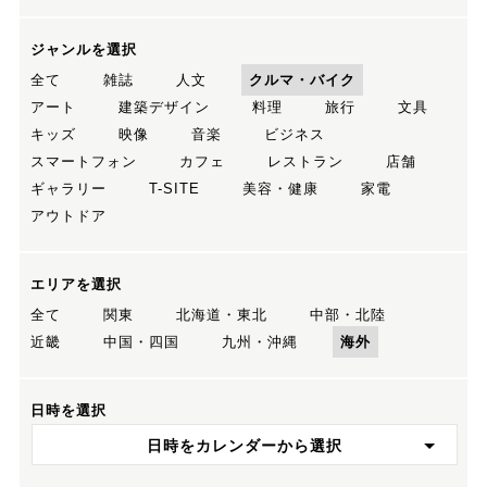
ジャンルを選択
全て
雑誌
人文
クルマ・バイク
アート
建築デザイン
料理
旅行
文具
キッズ
映像
音楽
ビジネス
スマートフォン
カフェ
レストラン
店舗
ギャラリー
T-SITE
美容・健康
家電
アウトドア
エリアを選択
全て
関東
北海道・東北
中部・北陸
近畿
中国・四国
九州・沖縄
海外
日時を選択
日時をカレンダーから選択