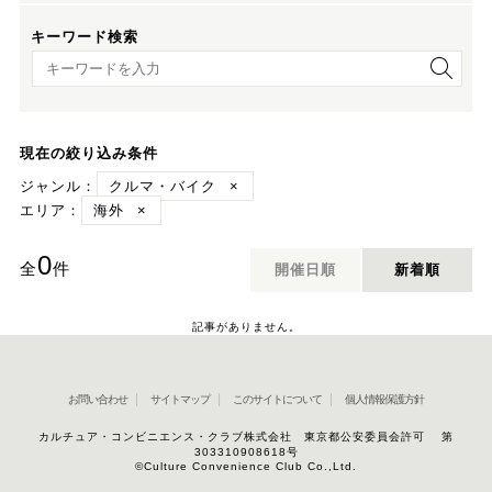
キーワード検索
キーワード検索
現在の絞り込み条件
ジャンル：
クルマ・バイク
×
エリア：
海外
×
0
全
件
開催日順
新着順
記事がありません。
お問い合わせ
サイトマップ
このサイトについて
個人情報保護方針
カルチュア・コンビニエンス・クラブ株式会社 東京都公安委員会許可 第
303310908618号
©Culture Convenience Club Co.,Ltd.