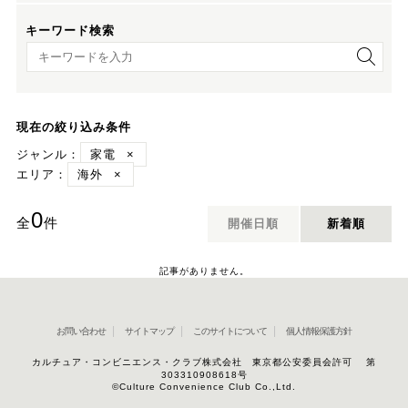
キーワード検索
キーワード検索
現在の絞り込み条件
ジャンル：
家電
×
エリア：
海外
×
0
全
件
開催日順
新着順
記事がありません。
お問い合わせ
サイトマップ
このサイトについて
個人情報保護方針
カルチュア・コンビニエンス・クラブ株式会社 東京都公安委員会許可 第
303310908618号
©Culture Convenience Club Co.,Ltd.