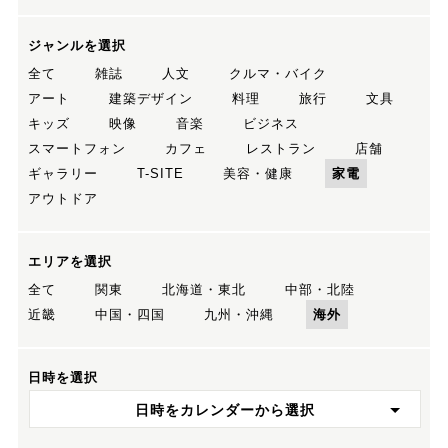
ジャンルを選択
全て
雑誌
人文
クルマ・バイク
アート
建築デザイン
料理
旅行
文具
キッズ
映像
音楽
ビジネス
スマートフォン
カフェ
レストラン
店舗
ギャラリー
T-SITE
美容・健康
家電
アウトドア
エリアを選択
全て
関東
北海道・東北
中部・北陸
近畿
中国・四国
九州・沖縄
海外
日時を選択
日時をカレンダーから選択