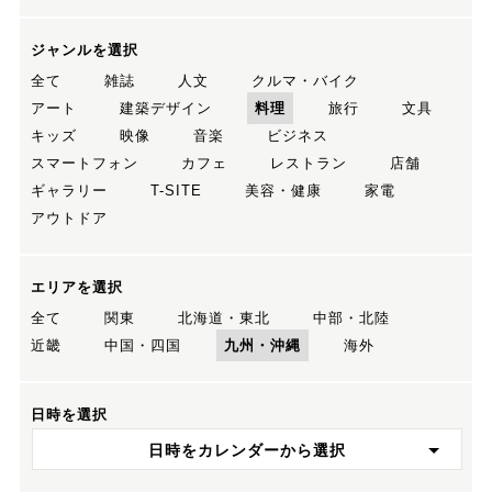
ジャンルを選択
全て
雑誌
人文
クルマ・バイク
アート
建築デザイン
料理
旅行
文具
キッズ
映像
音楽
ビジネス
スマートフォン
カフェ
レストラン
店舗
ギャラリー
T-SITE
美容・健康
家電
アウトドア
エリアを選択
全て
関東
北海道・東北
中部・北陸
近畿
中国・四国
九州・沖縄
海外
日時を選択
日時をカレンダーから選択