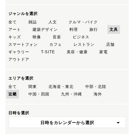
ジャンルを選択
全て
雑誌
人文
クルマ・バイク
アート
建築デザイン
料理
旅行
文具
キッズ
映像
音楽
ビジネス
スマートフォン
カフェ
レストラン
店舗
ギャラリー
T-SITE
美容・健康
家電
アウトドア
エリアを選択
全て
関東
北海道・東北
中部・北陸
近畿
中国・四国
九州・沖縄
海外
日時を選択
日時をカレンダーから選択