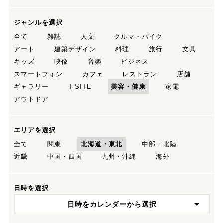
ジャンルを選択
全て
雑誌
人文
クルマ・バイク
アート
建築デザイン
料理
旅行
文具
キッズ
映像
音楽
ビジネス
スマートフォン
カフェ
レストラン
店舗
ギャラリー
T-SITE
美容・健康
家電
アウトドア
エリアを選択
全て
関東
北海道・東北
中部・北陸
近畿
中国・四国
九州・沖縄
海外
日時を選択
日時をカレンダーから選択