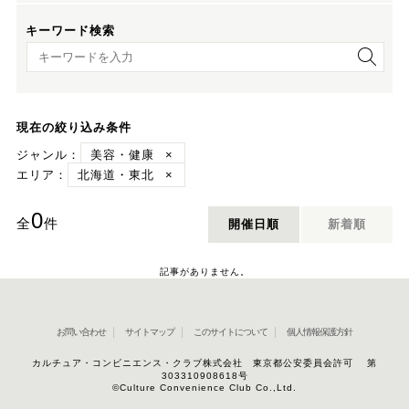
キーワード検索
キーワード検索
現在の絞り込み条件
ジャンル：
美容・健康
×
エリア：
北海道・東北
×
0
全
件
開催日順
新着順
記事がありません。
お問い合わせ
サイトマップ
このサイトについて
個人情報保護方針
カルチュア・コンビニエンス・クラブ株式会社 東京都公安委員会許可 第
303310908618号
©Culture Convenience Club Co.,Ltd.