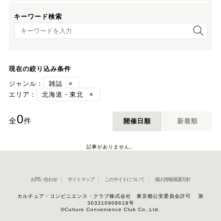
キーワード検索
キーワード検索
現在の絞り込み条件
ジャンル：
雑誌
×
エリア：
北海道・東北
×
0
全
件
開催日順
新着順
記事がありません。
お問い合わせ
サイトマップ
このサイトについて
個人情報保護方針
カルチュア・コンビニエンス・クラブ株式会社 東京都公安委員会許可 第
303310908618号
©Culture Convenience Club Co.,Ltd.