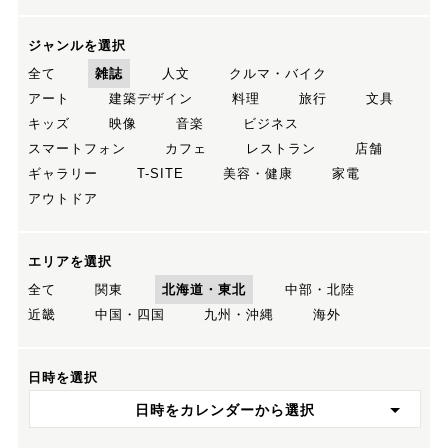
ジャンルを選択
全て
雑誌
人文
クルマ・バイク
アート
建築デザイン
料理
旅行
文具
キッズ
映像
音楽
ビジネス
スマートフォン
カフェ
レストラン
店舗
ギャラリー
T-SITE
美容・健康
家電
アウトドア
エリアを選択
全て
関東
北海道・東北
中部・北陸
近畿
中国・四国
九州・沖縄
海外
日時を選択
日時をカレンダーから選択