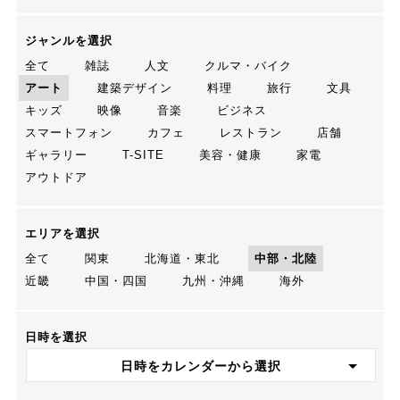
ジャンルを選択
全て
雑誌
人文
クルマ・バイク
アート
建築デザイン
料理
旅行
文具
キッズ
映像
音楽
ビジネス
スマートフォン
カフェ
レストラン
店舗
ギャラリー
T-SITE
美容・健康
家電
アウトドア
エリアを選択
全て
関東
北海道・東北
中部・北陸
近畿
中国・四国
九州・沖縄
海外
日時を選択
日時をカレンダーから選択