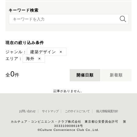
キーワード検索
キーワード検索
現在の絞り込み条件
ジャンル：
建築デザイン
×
エリア：
海外
×
0
全
件
開催日順
新着順
記事がありません。
お問い合わせ
サイトマップ
このサイトについて
個人情報保護方針
カルチュア・コンビニエンス・クラブ株式会社 東京都公安委員会許可 第
303310908618号
©Culture Convenience Club Co.,Ltd.