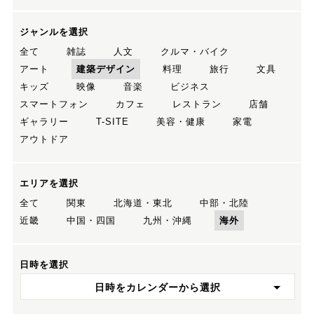
ジャンルを選択
全て
雑誌
人文
クルマ・バイク
アート
建築デザイン
料理
旅行
文具
キッズ
映像
音楽
ビジネス
スマートフォン
カフェ
レストラン
店舗
ギャラリー
T-SITE
美容・健康
家電
アウトドア
エリアを選択
全て
関東
北海道・東北
中部・北陸
近畿
中国・四国
九州・沖縄
海外
日時を選択
日時をカレンダーから選択