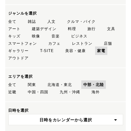
ジャンルを選択
全て
雑誌
人文
クルマ・バイク
アート
建築デザイン
料理
旅行
文具
キッズ
映像
音楽
ビジネス
スマートフォン
カフェ
レストラン
店舗
ギャラリー
T-SITE
美容・健康
家電
アウトドア
エリアを選択
全て
関東
北海道・東北
中部・北陸
近畿
中国・四国
九州・沖縄
海外
日時を選択
日時をカレンダーから選択