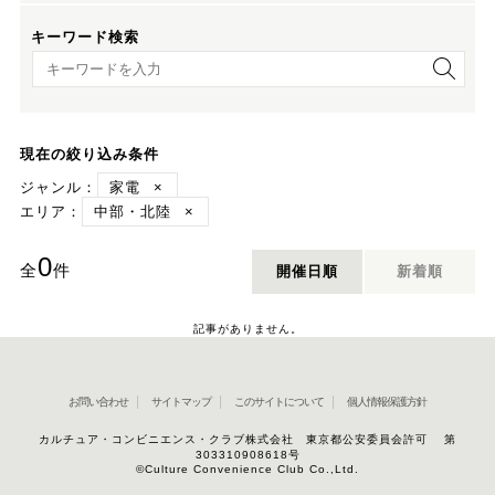
キーワード検索
キーワード検索
現在の絞り込み条件
ジャンル：
家電
×
エリア：
中部・北陸
×
0
全
件
開催日順
新着順
記事がありません。
お問い合わせ
サイトマップ
このサイトについて
個人情報保護方針
カルチュア・コンビニエンス・クラブ株式会社 東京都公安委員会許可 第
303310908618号
©Culture Convenience Club Co.,Ltd.