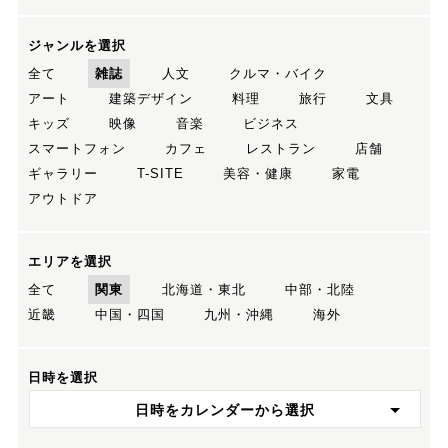
ジャンルを選択
全て
雑誌
人文
クルマ・バイク
アート
建築デザイン
料理
旅行
文具
キッズ
映像
音楽
ビジネス
スマートフォン
カフェ
レストラン
店舗
ギャラリー
T-SITE
美容・健康
家電
アウトドア
エリアを選択
全て
関東
北海道・東北
中部・北陸
近畿
中国・四国
九州・沖縄
海外
日時を選択
日時をカレンダーから選択