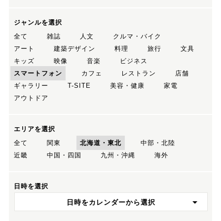
ジャンルを選択
全て
雑誌
人文
クルマ・バイク
アート
建築デザイン
料理
旅行
文具
キッズ
映像
音楽
ビジネス
スマートフォン
カフェ
レストラン
店舗
ギャラリー
T-SITE
美容・健康
家電
アウトドア
エリアを選択
全て
関東
北海道・東北
中部・北陸
近畿
中国・四国
九州・沖縄
海外
日時を選択
日時をカレンダーから選択