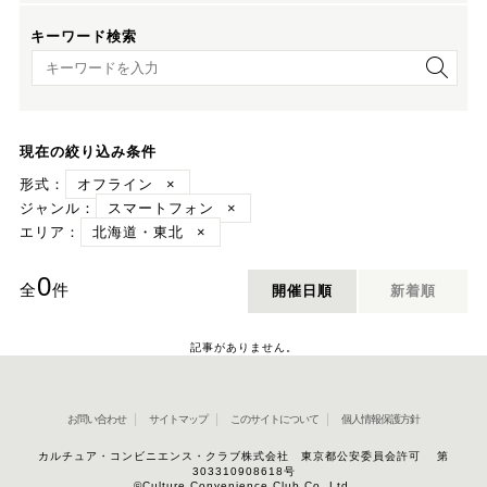
キーワード検索
キーワード検索
現在の絞り込み条件
形式：
オフライン
×
ジャンル：
スマートフォン
×
エリア：
北海道・東北
×
0
全
件
開催日順
新着順
記事がありません。
お問い合わせ
サイトマップ
このサイトについて
個人情報保護方針
カルチュア・コンビニエンス・クラブ株式会社 東京都公安委員会許可 第
303310908618号
©Culture Convenience Club Co.,Ltd.