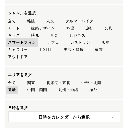
ジャンルを選択
全て
雑誌
人文
クルマ・バイク
アート
建築デザイン
料理
旅行
文具
キッズ
映像
音楽
ビジネス
スマートフォン
カフェ
レストラン
店舗
ギャラリー
T-SITE
美容・健康
家電
アウトドア
エリアを選択
全て
関東
北海道・東北
中部・北陸
近畿
中国・四国
九州・沖縄
海外
日時を選択
日時をカレンダーから選択