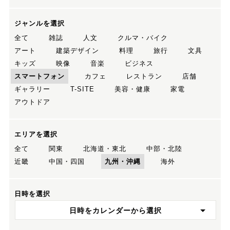
ジャンルを選択
全て
雑誌
人文
クルマ・バイク
アート
建築デザイン
料理
旅行
文具
キッズ
映像
音楽
ビジネス
スマートフォン
カフェ
レストラン
店舗
ギャラリー
T-SITE
美容・健康
家電
アウトドア
エリアを選択
全て
関東
北海道・東北
中部・北陸
近畿
中国・四国
九州・沖縄
海外
日時を選択
日時をカレンダーから選択