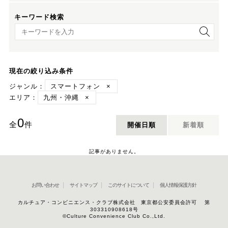
キーワード検索
キーワード検索
現在の絞り込み条件
ジャンル：
スマートフォン
×
エリア：
九州・沖縄
×
0
全
件
開催日順
新着順
記事がありません。
お問い合わせ
サイトマップ
このサイトについて
個人情報保護方針
カルチュア・コンビニエンス・クラブ株式会社 東京都公安委員会許可 第
303310908618号
©Culture Convenience Club Co.,Ltd.