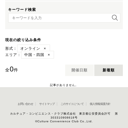
キーワード検索
キーワード検索
現在の絞り込み条件
形式：
オンライン
×
エリア：
中国・四国
×
0
全
件
開催日順
新着順
記事がありません。
お問い合わせ
サイトマップ
このサイトについて
個人情報保護方針
カルチュア・コンビニエンス・クラブ株式会社 東京都公安委員会許可 第
303310908618号
©Culture Convenience Club Co.,Ltd.