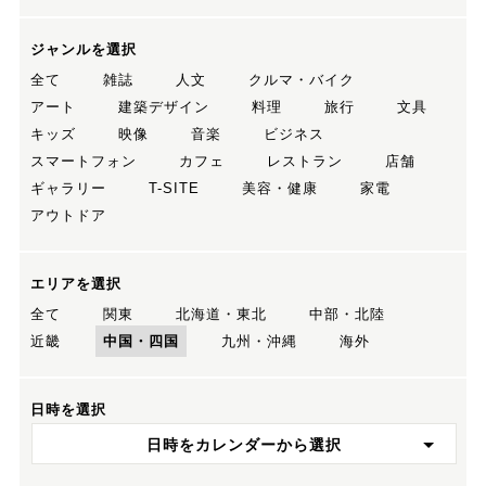
ジャンルを選択
全て
雑誌
人文
クルマ・バイク
アート
建築デザイン
料理
旅行
文具
キッズ
映像
音楽
ビジネス
スマートフォン
カフェ
レストラン
店舗
ギャラリー
T-SITE
美容・健康
家電
アウトドア
エリアを選択
全て
関東
北海道・東北
中部・北陸
近畿
中国・四国
九州・沖縄
海外
日時を選択
日時をカレンダーから選択