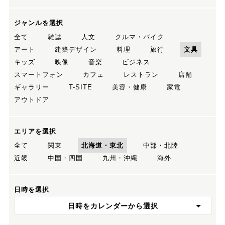
ジャンルを選択
全て
雑誌
人文
クルマ・バイク
アート
建築デザイン
料理
旅行
文具
キッズ
映像
音楽
ビジネス
スマートフォン
カフェ
レストラン
店舗
ギャラリー
T-SITE
美容・健康
家電
アウトドア
エリアを選択
全て
関東
北海道・東北
中部・北陸
近畿
中国・四国
九州・沖縄
海外
日時を選択
日時をカレンダーから選択