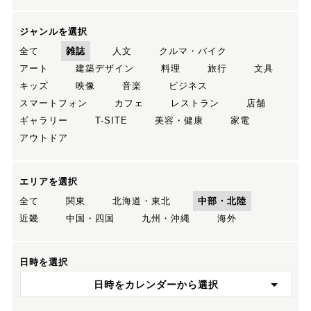
ジャンルを選択
全て
雑誌
人文
クルマ・バイク
アート
建築デザイン
料理
旅行
文具
キッズ
映像
音楽
ビジネス
スマートフォン
カフェ
レストラン
店舗
ギャラリー
T-SITE
美容・健康
家電
アウトドア
エリアを選択
全て
関東
北海道・東北
中部・北陸
近畿
中国・四国
九州・沖縄
海外
日時を選択
日時をカレンダーから選択