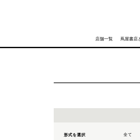
店舗一覧
蔦屋書店
全て
形式を選択