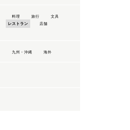
ン
料理
旅行
文具
レストラン
店舗
国
九州・沖縄
海外