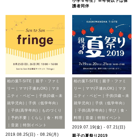
小学６年生）※年長以下は保
護者同伴
柏の葉T-SITE｜親子・ファミ
柏の葉T-SITE｜親子・ファミ
リー｜ママ(子連れOK)｜マタ
リー｜ママ(子連れOK)｜マタ
ニティ・ベビー｜子供(0歳～未
ニティ・ベビー｜子供(0歳～未
就学児向)｜子供（低学年向）
就学児向)｜子供（低学年向）
｜子供(高学年向)｜ものづくり
｜子供(高学年向)｜学び｜食・
｜予約不要｜くらし｜食・料理
料理｜音楽｜特別イベント
｜音楽｜特別イベント
2019.07.19(金) - 07.21(日)
2019.08.25(日) - 08.26(月)
親子の夏祭り2019