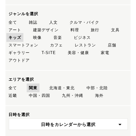
ジャンルを選択
全て
雑誌
人文
クルマ・バイク
アート
建築デザイン
料理
旅行
文具
キッズ
映像
音楽
ビジネス
スマートフォン
カフェ
レストラン
店舗
ギャラリー
T-SITE
美容・健康
家電
アウトドア
エリアを選択
全て
関東
北海道・東北
中部・北陸
近畿
中国・四国
九州・沖縄
海外
日時を選択
日時をカレンダーから選択