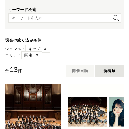
キーワード検索
キーワード検索
現在の絞り込み条件
ジャンル：
キッズ
×
エリア：
関東
×
13
全
件
開催日順
新着順