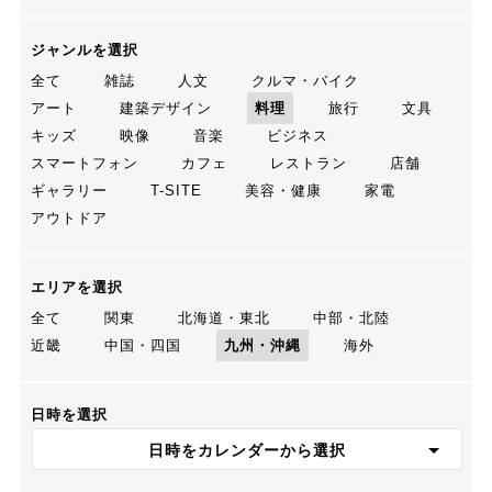
ジャンルを選択
全て
雑誌
人文
クルマ・バイク
アート
建築デザイン
料理
旅行
文具
キッズ
映像
音楽
ビジネス
スマートフォン
カフェ
レストラン
店舗
ギャラリー
T-SITE
美容・健康
家電
アウトドア
エリアを選択
全て
関東
北海道・東北
中部・北陸
近畿
中国・四国
九州・沖縄
海外
日時を選択
日時をカレンダーから選択