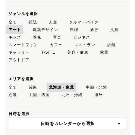
ジャンルを選択
全て
雑誌
人文
クルマ・バイク
アート
建築デザイン
料理
旅行
文具
キッズ
映像
音楽
ビジネス
スマートフォン
カフェ
レストラン
店舗
ギャラリー
T-SITE
美容・健康
家電
アウトドア
エリアを選択
全て
関東
北海道・東北
中部・北陸
近畿
中国・四国
九州・沖縄
海外
日時を選択
日時をカレンダーから選択