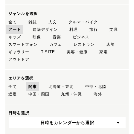
ジャンルを選択
全て
雑誌
人文
クルマ・バイク
アート
建築デザイン
料理
旅行
文具
キッズ
映像
音楽
ビジネス
スマートフォン
カフェ
レストラン
店舗
ギャラリー
T-SITE
美容・健康
家電
アウトドア
エリアを選択
全て
関東
北海道・東北
中部・北陸
近畿
中国・四国
九州・沖縄
海外
日時を選択
日時をカレンダーから選択