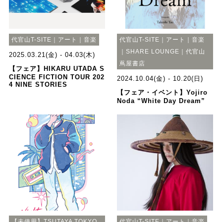
代官山T-SITE｜アート｜音楽
代官山T-SITE｜アート｜音楽
｜SHARE LOUNGE｜代官山
2025.03.21(金) - 04.03(木)
蔦屋書店
【フェア】HIKARU UTADA S
CIENCE FICTION TOUR 202
2024.10.04(金) - 10.20(日)
4 NINE STORIES
【フェア・イベント】Yojiro
Noda “White Day Dream”
【未使用】TSUTAYA TOKYO
代官山T-SITE｜アート｜音楽