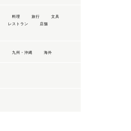
ン
料理
旅行
文具
レストラン
店舗
国
九州・沖縄
海外