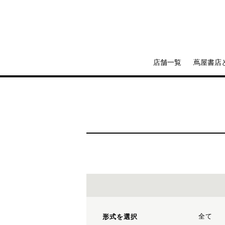
店舗一覧
蔦屋書店
全て
形式を選択