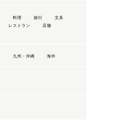
ン
料理
旅行
文具
レストラン
店舗
国
九州・沖縄
海外