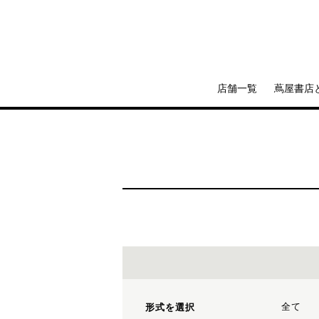
店舗一覧
蔦屋書店
全て
形式を選択